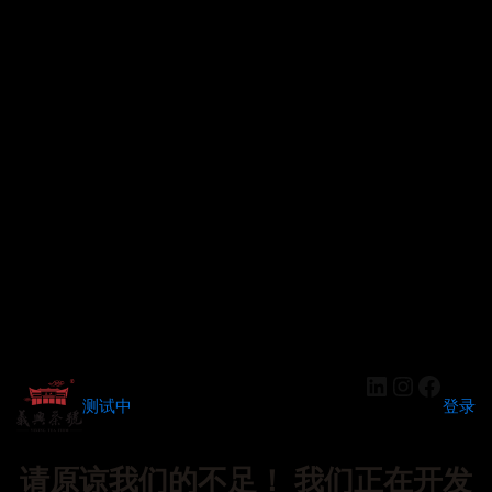
LinkedIn
Instagr
Faceb
测试中
登录
请原谅我们的不足！ 我们正在开发