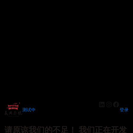
LinkedIn
Instagr
Faceb
测试中
登录
请原谅我们的不足！ 我们正在开发